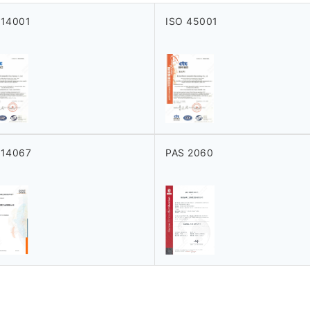
 14001
ISO 45001
 14067
PAS 2060