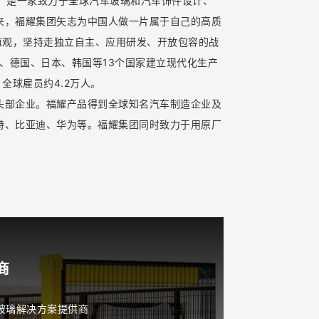
立，是一家致力于全球汽车玻璃和汽车饰件设计、
来，福耀集团矢志为中国人做一片属于自己的高质
值观，坚持走独立自主、应用研发、开放包容的战
斯、德国、日本、韩国等13个国家建立现代化生产
全球雇员约4.2万人。
头部企业。福耀产品得到全球知名汽车制造企业及
特、比亚迪、华为等。福耀集团同时致力于用原厂
商
玻璃解决方案提供商