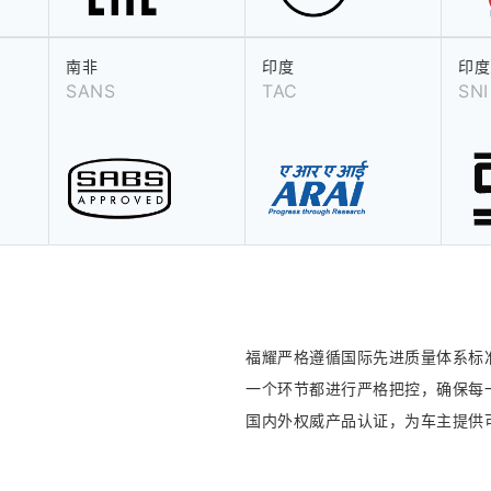
南非
印度
印度
SANS
TAC
SNI
福耀严格遵循国际先进质量体系标
一个环节都进行严格把控，确保每
国内外权威产品认证，为车主提供