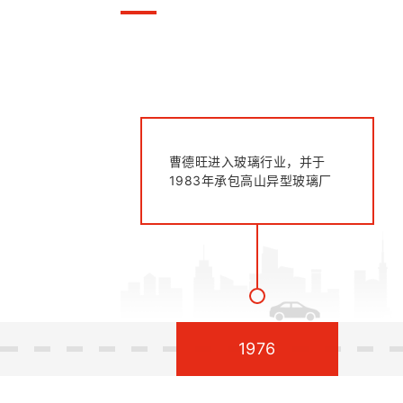
曹德旺进入玻璃行业，并于
1983年承包高山异型玻璃厂
1976