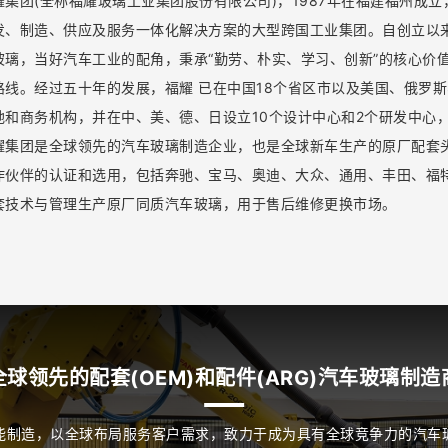
耀集团(全称福耀玻璃工业集团股份有限公司)，1987年在福建福州成
发、制造、供应及服务一体化解决方案的大型跨国工业集团。自创立以
玻璃，当好汽车工业的配角，秉承“勤劳、朴实、学习、创新”的核心价
路线。经过五十年的发展，福耀 已在中国18个省区市以及美国、俄罗
地和商务机构，并在中、美、德、日设立10个设计中心和2个研发中心，
耀集团是全球领先的汽车玻璃制造企业，也是全球新车生产的原厂配套
作伙伴的认证和选用，包括奔驰、宝马、奥迪、大众、通用、丰田、福
套技术与管理生产原厂同质汽车玻璃，用于售后维修更换市场。
全球领先的配套(OEM)和配件(ARG)汽车玻璃制造
能制造，以全球布局服务客户需求，致力于成为具有全球竞争力的汽车