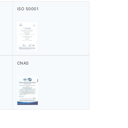
ISO 50001
CNAS