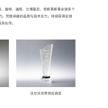
田、福特、通用、兰博基尼、劳斯莱斯等全球多个
力。凭借卓越的品质与技术实力，持续获得全球
服务伙伴。
沃尔沃优秀供应商奖
通用优