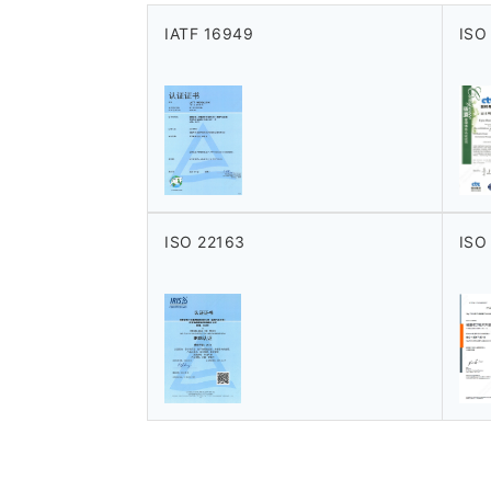
IATF 16949
ISO
ISO 22163
ISO