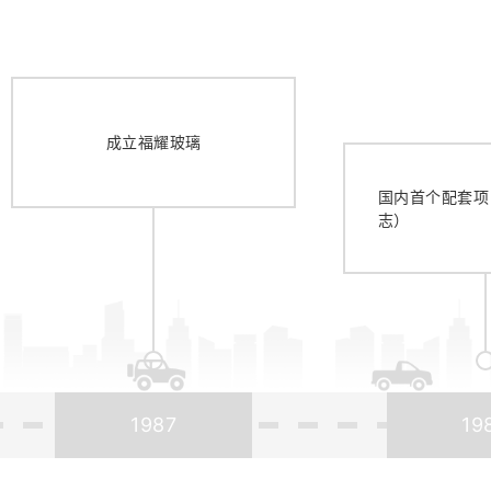
成立福耀玻璃
国内首个配套项
志）
1987
19