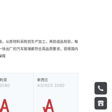
准，从原材料采购到生产加工，再到成品检验，每
一块出厂的汽车玻璃都符合高品质要求，获得国内
保障
利亚
新西兰
 2080
AS/NZS 2080