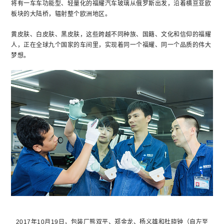
将有一车车功能型、轻量化的福耀汽车玻璃从俄罗斯出发，沿着横亘亚欧
板块的大陆桥，辐射整个欧洲地区。
黄皮肤、白皮肤、黑皮肤，这些跨越不同种族、国籍、文化和信仰的福耀
人，正在全球九个国家的车间里，实现着同一个福耀、同一个品质的伟大
梦想。
2017年10月19日，包装厂熊双平、郑金龙、杨义雄和杜晓钟（自左至