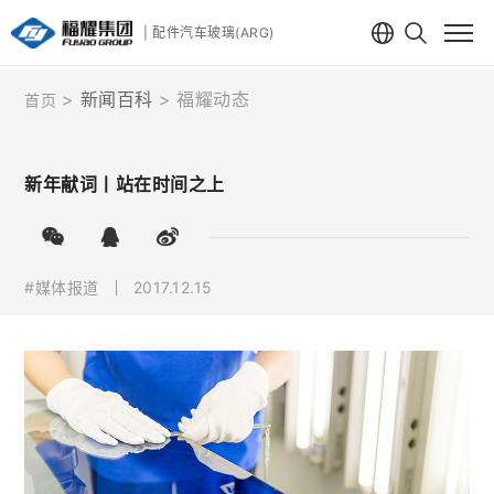
| 配件汽车玻璃(ARG)
新闻百科
福耀动态
首页
新年献词丨站在时间之上
#媒体报道
2017.12.15