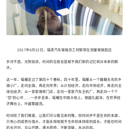
2017年6月22日，福清汽车玻璃员工何郁菲在测量玻璃胶边
岁月不居，光阴如流，时间的壮丽总是赋予我们新的记忆和对未来的期
许。
这一年，福耀走过了第四十个春秋。四十年里，福耀从一个籍籍无名的乡
镇小厂，走向全国，再走向世界；从计划经济，走向市场经济，再走向全
球化经济；从一家家维修门店，走向一家家汽车主机厂，再走向一个个
“您”的心中……一步步走来，福耀在中国大地上，根越扎越深，在世界经
济舞台上，叶越繁越茂。
时间给了我们维度，让我们可以看见来时路，但时间并不是生命的本源，
只有心的成熟与强大，才能永恒地赋予生命机体持续的成长，才能在时间
的长河中，见山开路，遇水搭桥，不断突破，永远向前。