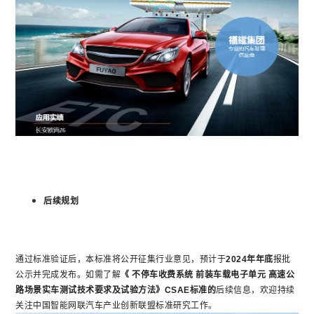
后续规划
通过标准验证后，本标准将公开征集行业意见，预计于
2024年年底
报批
公示并完成发布。如需了解
《
不停车收费系统 前装车载电子单元 高速公
路场景实车测试技术要求及试验方法》CSAE标准的
后续信息，欢迎持续
关注中国智能网联汽车产业创新联盟标准研究工作。