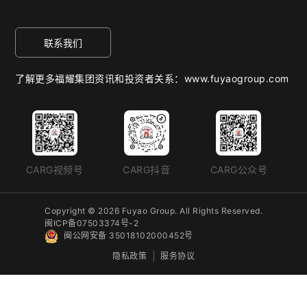
联系我们
了解更多福耀集团资讯和投资者关系：www.fuyaogroup.com
CARG视频号
CARG抖音
CARG公众号
Copyright © 2026 Fuyao Group. All Rights Reserved.
闽ICP备07503374号-2
闽公网安备 35018102000452号
隐私政策
服务协议