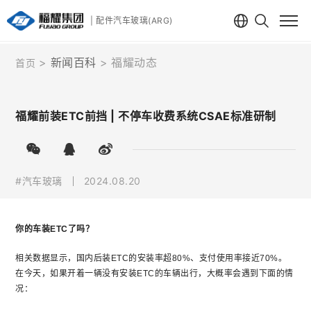
| 配件汽车玻璃(ARG)
新闻百科
福耀动态
首页
福耀前装ETC前挡 | 不停车收费系统CSAE标准研制
#汽车玻璃
2024.08.20
你的车装ETC了吗？
相关数据显示，国内后装ETC的安装率超80%、支付使用率接近70%。
在今天，如果开着一辆没有安装ETC的车辆出行，大概率会遇到下面的情
况：