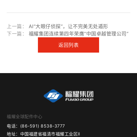
上一篇：
AI“大眼仔侦探”，让不完美无处遁形
下一篇：
福耀集团连续第四年荣膺“中国卓越管理公司”
返回列表
福耀全球配件中心
电话：
(86-591) 8538-3777
地址：
中国福建省福清市福耀工业区Ⅱ