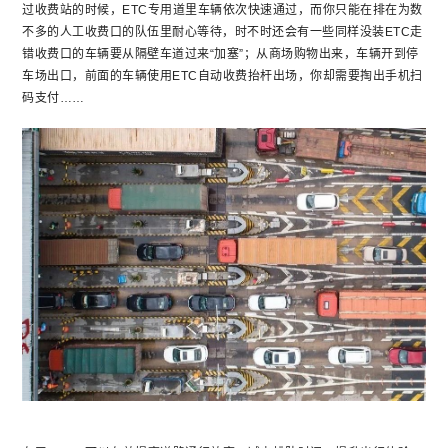
过收费站的时候，ETC专用道里车辆依次快速通过，而你只能在排在为数
不多的人工收费口的队伍里耐心等待，时不时还会有一些同样没装ETC走
错收费口的车辆要从隔壁车道过来“加塞”；从商场购物出来，车辆开到停
车场出口，前面的车辆使用ETC自动收费抬杆出场，你却需要掏出手机扫
码支付……