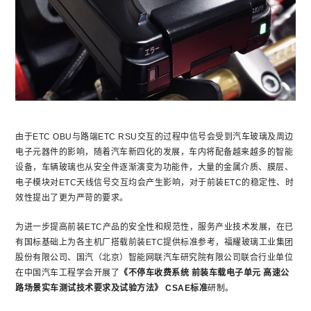
由于ETC OBU与路端ETC RSU交互的过程中信号会受到汽车玻璃及周边
电子元器件的影响，随着汽车新四化的发展，车内将配备越来越多的智能
设备，车辆玻璃也从安全件逐渐演变为功能件，大量的金属介质、膜层、
电子模块对ETC天线信号交互均会产生影响，对于前装ETC的稳定性、时
效性提出了更为严苛的要求。
为进一步提高前装ETC产品的安全性和规范性，服务产业技术发展，在已
有国标基础上为各主机厂搭载前装ETC提供标准参考，福耀玻璃工业集团
股份有限公司、国汽（北京）智能网联汽车研究院有限公司联合行业单位
在中国汽车工程学会开展了
《不停车收费系统 前装车载电子单元 高速公
路场景实车测试技术要求及试验方法》
CSAE标准
研制。