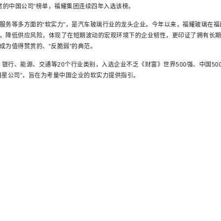
赞赏的中国公司”榜单，福耀集团连续四年入选该榜。
服务等多方面的“软实力”，是汽车玻璃行业的龙头企业。今年以来，福耀玻璃在福
，降低供应风险，体现了在短期波动的宏观环境下的企业韧性，更印证了拥有长
成为值得赞赏的、“反脆弱”的典范。
银行、能源、交通等20个行业类别，入选企业不乏《财富》世界500强、中国50
明星公司”，旨在为考量中国企业的软实力提供指引。