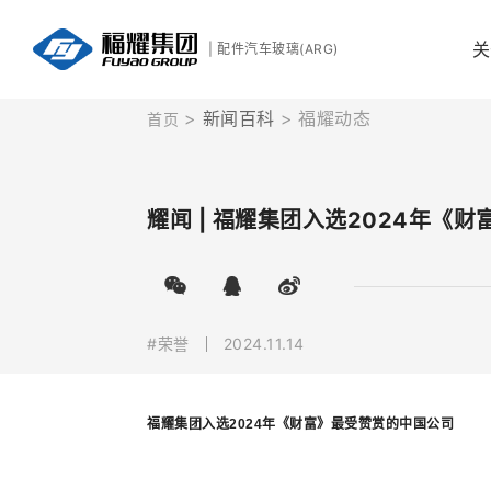
关
| 配件汽车玻璃(ARG)
新闻百科
福耀动态
首页
耀闻 | 福耀集团入选2024年《
#荣誉
2024.11.14
福耀集团入选2024年《财富》最受赞赏的中国公司