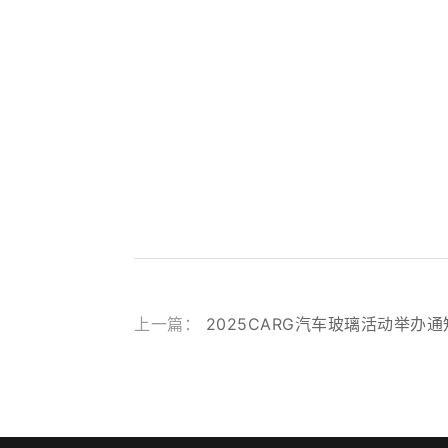
上一篇：
2025CARG汽车玻璃活动举办通