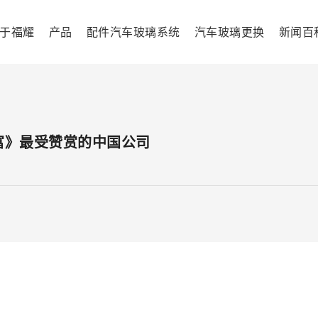
于福耀
产品
配件汽车玻璃系统
汽车玻璃更换
新闻百
财富》最受赞赏的中国公司