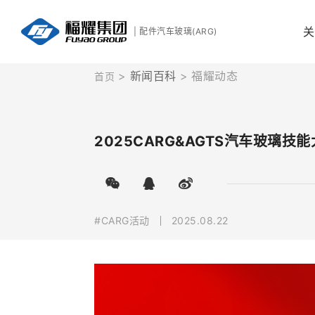
关
| 配件汽车玻璃(ARG)
新闻百科
福耀动态
首页
2025CARG&AGTS汽车玻璃
#CARG活动
2025.08.22