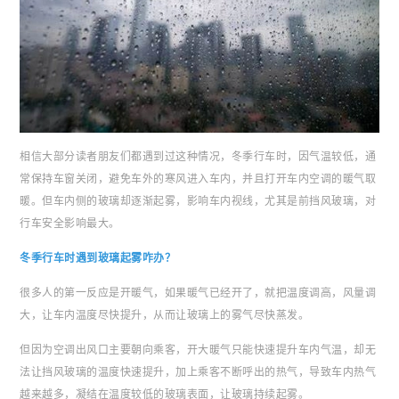
相信大部分读者朋友们都遇到过这种情况，冬季行车时，因气温较低，通
常保持车窗关闭，避免车外的寒风进入车内，并且打开车内空调的暖气取
暖。但车内侧的玻璃却逐渐起雾，影响车内视线，尤其是前挡风玻璃，对
行车安全影响最大。
冬季行车时遇到玻璃起雾咋办？
很多人的第一反应是开暖气，如果暖气已经开了，就把温度调高，风量调
大，让车内温度尽快提升，从而让玻璃上的雾气尽快蒸发。
但因为空调出风口主要朝向乘客，开大暖气只能快速提升车内气温，却无
法让挡风玻璃的温度快速提升，加上乘客不断呼出的热气，导致车内热气
越来越多，凝结在温度较低的玻璃表面，让玻璃持续起雾。