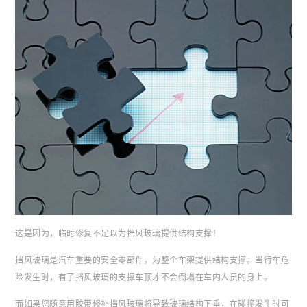
这是因为，临时修复不足以为挡风玻璃提供结构支撑！
挡风玻璃是汽车重要的安全零部件，为整个车架提供结构支撑。当行车危
险发生时，有了挡风玻璃的支撑车顶才不会倒塌在车内人员的身上。
而如果您随意用胶带修补挡风玻璃将导致玻璃结构下垂，在碰撞发生时可