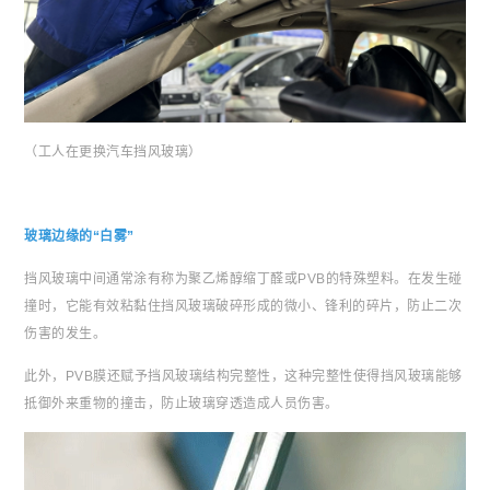
（工人在更换汽车挡风玻璃）
玻璃边缘的“白雾”
挡风玻璃中间通常涂有称为聚乙烯醇缩丁醛或PVB的特殊塑料。在发生碰
撞时，它能有效粘黏住挡风玻璃破碎形成的微小、锋利的碎片，防止二次
伤害的发生。
此外，PVB膜还赋予挡风玻璃结构完整性，这种完整性使得挡风玻璃能够
抵御外来重物的撞击，防止玻璃穿透造成人员伤害。