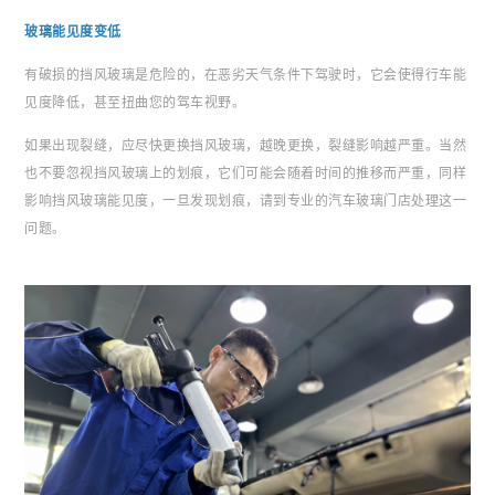
玻璃能见度变低
有破损的挡风玻璃是危险的，在恶劣天气条件下驾驶时，它会使得行车能
见度降低，甚至扭曲您的驾车视野。
如果出现裂缝，应尽快更换挡风玻璃，越晚更换，裂缝影响越严重。当然
也不要忽视挡风玻璃上的划痕，它们可能会随着时间的推移而严重，同样
影响挡风玻璃能见度，一旦发现划痕，请到专业的汽车玻璃门店处理这一
问题。