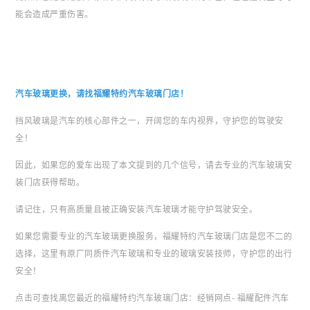
能会造成严重伤害。
汽车玻璃更换，请找福耀特约汽车玻璃门店！
挡风玻璃是汽车的核心部件之一，开阔您的车内视界，守护您的驾驶安
全！
因此，如果您的爱车出现了本文提到的几个信号，请去专业的汽车玻璃安
装门店获得帮助。
请记住，只有高质量且被正确安装汽车玻璃才能守护驾驶安全。
如果您需要专业的汽车玻璃更换服务，福耀特约汽车玻璃门店是您不二的
选择，这里有原厂同质件汽车玻璃和专业的玻璃安装技师，守护您的出行
安全！
点击可查找离您最近的福耀特约汽车玻璃门店：经销网点- 福耀配件汽车