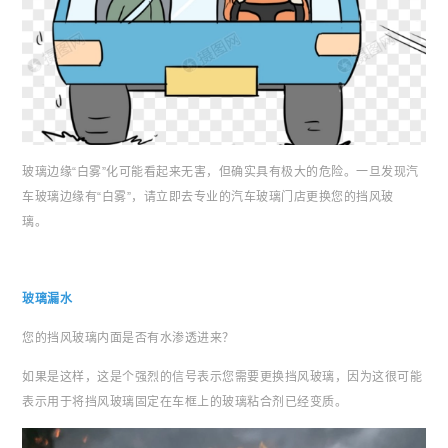
玻璃边缘“白雾”化可能看起来无害，但确实具有极大的危险。一旦发现汽
车玻璃边缘有“白雾”，请立即去专业的汽车玻璃门店更换您的挡风玻
璃。
玻璃漏水
您的挡风玻璃内面是否有水渗透进来？
如果是这样，这是个强烈的信号表示您需要更换挡风玻璃，因为这很可能
表示用于将挡风玻璃固定在车框上的玻璃粘合剂已经变质。