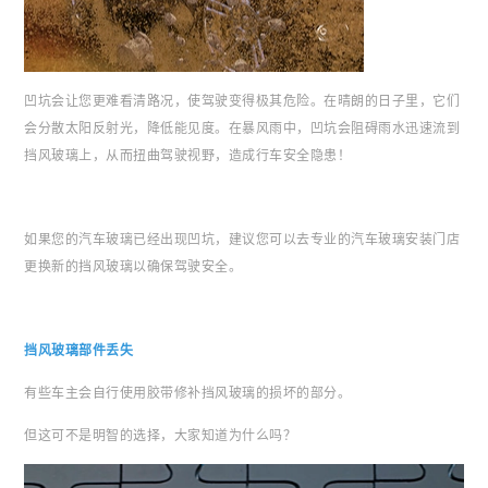
凹坑会让您更难看清路况，使驾驶变得极其危险。在晴朗的日子里，它们
会分散太阳反射光，降低能见度。在暴风雨中，凹坑会阻碍雨水迅速流到
挡风玻璃上，从而扭曲驾驶视野，造成行车安全隐患！
如果您的汽车玻璃已经出现凹坑，建议您可以去专业的汽车玻璃安装门店
更换新的挡风玻璃以确保驾驶安全。
挡风玻璃部件丢失
有些车主会自行使用胶带修补挡风玻璃的损坏的部分。
但这可不是明智的选择，大家知道为什么吗？