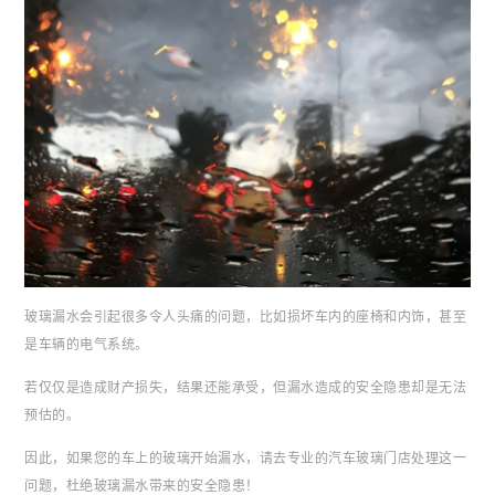
玻璃漏水会引起很多令人头痛的问题，比如损坏车内的座椅和内饰，甚至
是车辆的电气系统。
若仅仅是造成财产损失，结果还能承受，但漏水造成的安全隐患却是无法
预估的。
因此，如果您的车上的玻璃开始漏水，请去专业的汽车玻璃门店处理这一
问题，杜绝玻璃漏水带来的安全隐患！