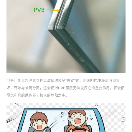
但是，如果您注意到挡风玻璃边缘呈“白雾”状，则表明PVB膜层收到损
坏，开始与玻璃分离，这会使得PVB膜层无法发挥它的重要作用，将会使
得您和您的乘客处于极大的危险之中。