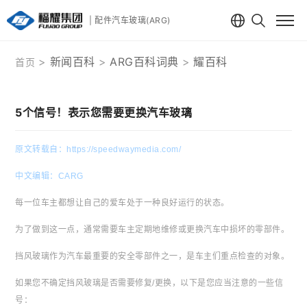
| 配件汽车玻璃(ARG)
新闻百科
ARG百科词典
耀百科
首页
5个信号！表示您需要更换汽车玻璃
​原文转载自：https://speedwaymedia.com/
中文编辑：CARG
每一位车主都想让自己的爱车处于一种良好运行的状态。
为了做到这一点，通常需要车主定期地维修或更换汽车中损坏的零部件。
挡风玻璃作为汽车最重要的安全零部件之一，是车主们重点检查的对象。
如果您不确定挡风玻璃是否需要修复/更换，以下是您应当注意的一些信
号：