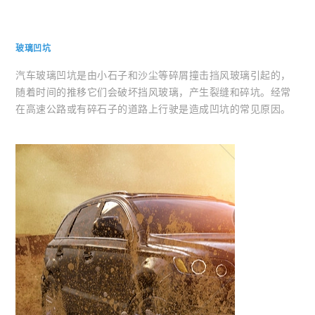
玻璃凹坑
汽车玻璃凹坑是由小石子和沙尘等碎屑撞击挡风玻璃引起的，
随着时间的推移它们会破坏挡风玻璃，产生裂缝和碎坑。经常
在高速公路或有碎石子的道路上行驶是造成凹坑的常见原因。