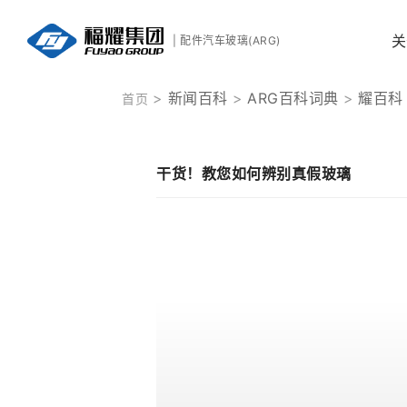
关
| 配件汽车玻璃(ARG)
新闻百科
ARG百科词典
耀百科
首页
干货！教您如何辨别真假玻璃