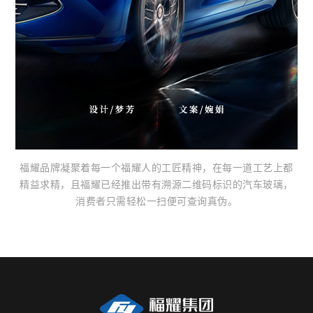
福耀品牌凝聚着每一个福耀人的工匠精神，在每一道工艺上都
精益求精，且福耀已经推出带有溯源二维码标识的汽车玻璃，
消费者只需轻松一扫便可查询真伪。