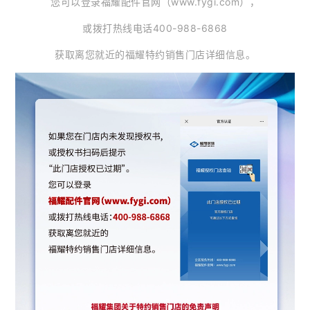
您可以登录福耀配件官网（www.fygi.com），
或拨打热线电话400-988-6868
获取离您就近的福耀特约销售门店详细信息。