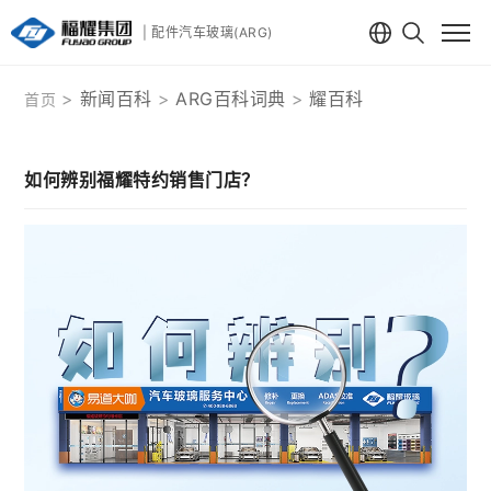
| 配件汽车玻璃(ARG)
新闻百科
ARG百科词典
耀百科
首页
如何辨别福耀特约销售门店？