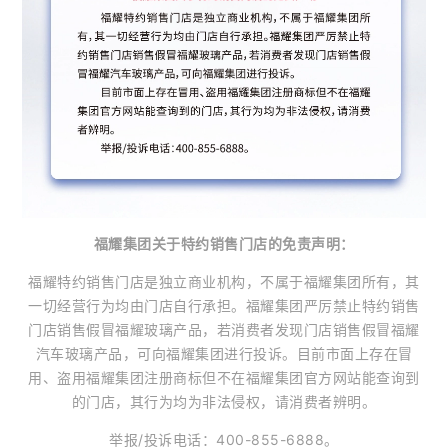
福耀集团关于特约销售门店的免责声明：
福耀特约销售门店是独立商业机构，不属于福耀集团所有，其
一切经营行为均由门店自行承担。福耀集团严厉禁止特约销售
门店销售假冒福耀玻璃产品，若消费者发现门店销售假冒福耀
汽车玻璃产品，可向福耀集团进行投诉。目前市面上存在冒
用、盗用福耀集团注册商标但不在福耀集团官方网站能查询到
的门店，其行为均为非法侵权，请消费者辨明。
举报/投诉电话：400-855-6888。