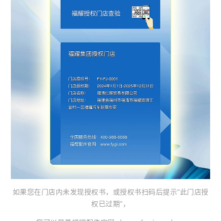
如果您在门店内未发现授权书，或授权书扫码后提示“此门店授
权已过期”，