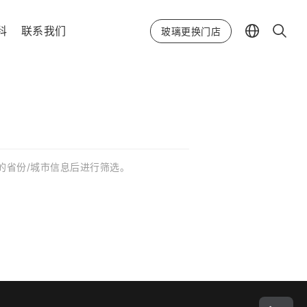
科
联系我们
玻璃更换门店
在的省份/城市信息后进行筛选。