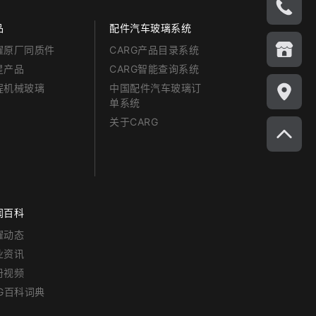
品
配件汽车玻璃系统
耀原厂同质件
CARG产品目录系统
星产品
CARG智能查询系统
程机械玻璃
中国配件汽车玻璃订
单系统
关于CARG
闻百科
耀动态
业资讯
册视频
RG百科词典