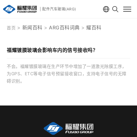
| 配件汽车玻璃(ARG)
新闻百科
ARG百科词典
耀百科
首页
福耀镀膜玻璃会影响车内的信号接收吗？
不会。福耀镀膜玻璃在生产环节中增加了一道激光除膜工序，
为GPS、ETC等电子信号预留接收窗口，支持电子信号的无障
碍识别。