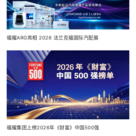
福耀ARG亮相 2026 法兰克福国际汽配展
福耀集团上榜2026年《财富》中国500强