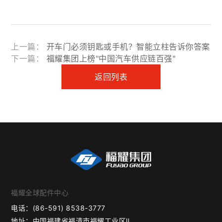
上一篇：
开车门必须钥匙或手机？智能立柱告诉你答案
下一篇：
福耀集团上榜"中国汽车供应链百强"
返回列表
福耀全球配件中心
电话：
(86-591) 8538-3777
地址：
中国福建省福清市福耀工业区Ⅱ