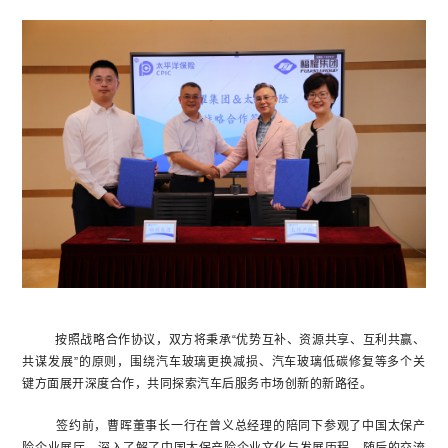
按照战略合作协议，双方将秉承“优势互补、资源共享、互利共赢、
共谋发展”的原则，围绕汽车玻璃更换减损、汽车玻璃低碳修复等多个关
键方面展开深度合作，共同探索汽车后服务市场创新的新路径。
签约前，曹晖董事长一行在曾义总经理的陪同下参观了中国太保产