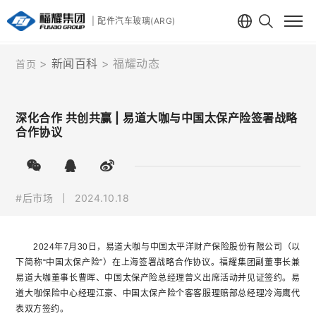
| 配件汽车玻璃(ARG)
新闻百科
福耀动态
首页
深化合作 共创共赢 | 易道大咖与中国太保产险签署战略
合作协议
#后市场
2024.10.18
2024年7月30日，易道大咖与中国太平洋财产保险股份有限公司（以
下简称“中国太保产险”）在上海签署战略合作协议。福耀集团副董事长兼
易道大咖董事长曹晖、中国太保产险总经理曾义出席活动并见证签约。易
道大咖保险中心经理江豪、中国太保产险个客客服理赔部总经理冷海鹰代
表双方签约。