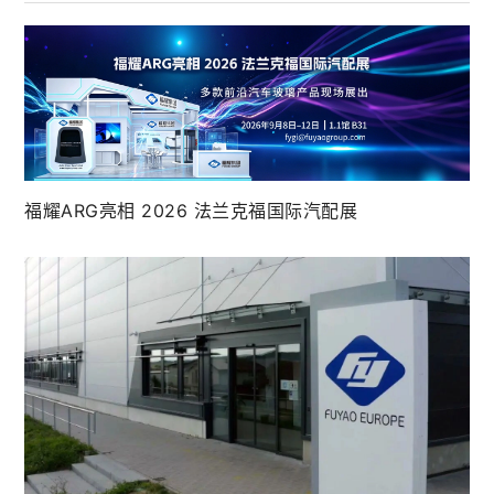
福耀ARG亮相 2026 法兰克福国际汽配展