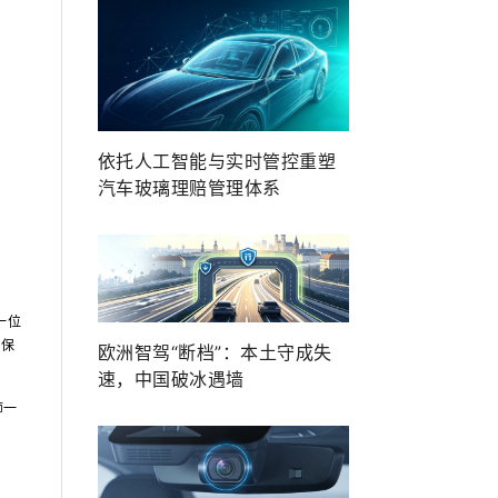
依托人工智能与实时管控重塑
汽车玻璃理赔管理体系
一位
对保
欧洲智驾“断档”：本土守成失
速，中国破冰遇墙
师一
。