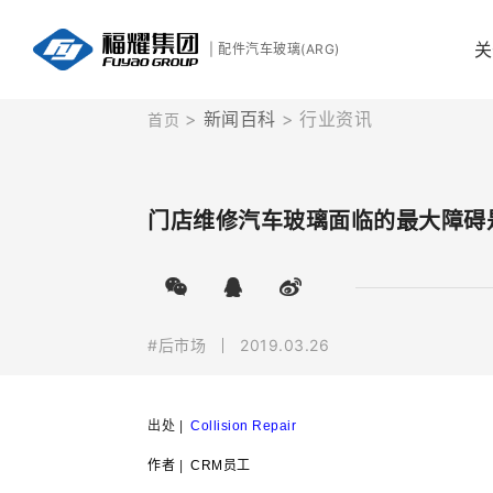
关
| 配件汽车玻璃(ARG)
新闻百科
行业资讯
首页
门店维修汽车玻璃面临的最大障碍
#后市场
2019.03.26
出处 |
Collision Repair
作者
|
CRM员工