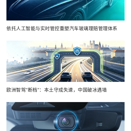
依托人工智能与实时管控重塑汽车玻璃理赔管理体系
欧洲智驾“断档”：本土守成失速，中国破冰遇墙