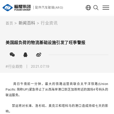
| 配件汽车玻璃(ARG)
新闻百科
行业资讯
首页
美国超负荷的物流基础设施引发了旺季警报
#行业趋势
2021.07.19
周日午夜前一分钟，最大的铁路运营商联合太平洋铁路(Union
Pacific 简称UP)紧急停止了从西海岸港口到芝加哥附近的国际4号码头的
联运服务。
禁运将对长滩、洛杉矶、奥克兰和塔科马的港口造成持续七天的影
响。