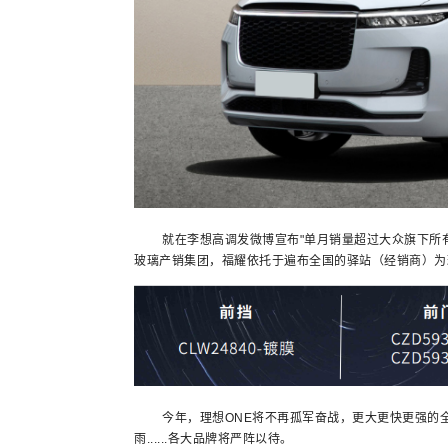
就在李想高调发微博宣布"单月销量超过大众旗下所有中
玻璃产销集团，福耀依托于遍布全国的驿站（经销商）为
今年，理想ONE将不再孤军奋战，更大更快更强的全
雨......各大品牌将严阵以待。