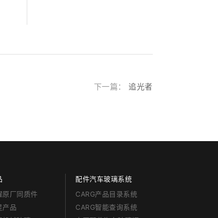
下一篇：
追光者
品
配件汽车玻璃系统
耀原厂同质件
CARG产品目录系统
星产品
CARG智能查询系统