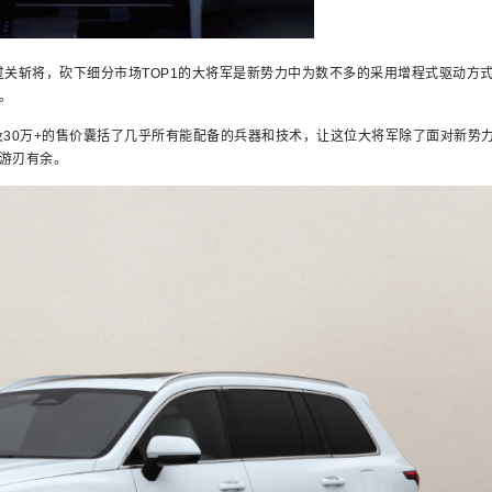
斩将，砍下细分市场TOP1的大将军是新势力中为数不多的采用增程式驱动方
。
0万+的售价囊括了几乎所有能配备的兵器和技术，让这位大将军除了面对新势
游刃有余。