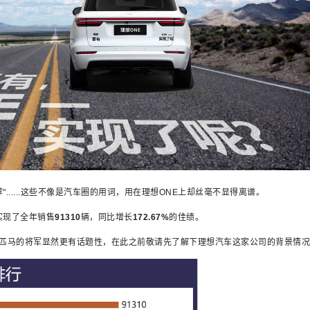
"......这些不像是汽车圈的用词，用在理想ONE上却丝毫不显得离谱。
实现了全年销售
91310
辆，同比增长
172.67%
的佳绩。
马的将军显然更有话题性，在此之前敬请先了解下理想汽车这家公司的背景情况