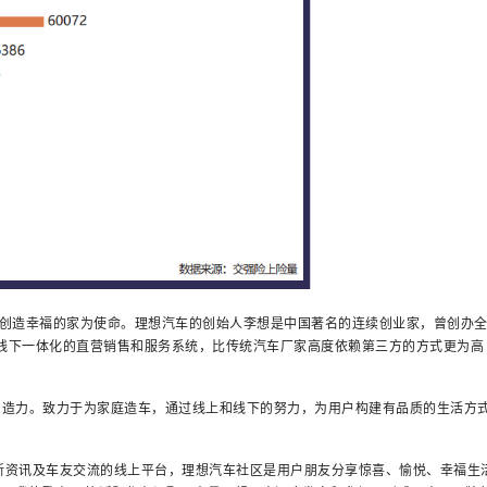
创造幸福的家为使命。理想汽车的创始人李想是中国著名的连续创业家，曾创办
上线下一体化的直营销售和服务系统，比传统汽车厂家高度依赖第三方的方式更为高
力。致力于为家庭造车，通过线上和线下的努力，为用户构建有品质的生活方
新资讯及车友交流的线上平台，理想汽车社区是用户朋友分享惊喜、愉悦、幸福生