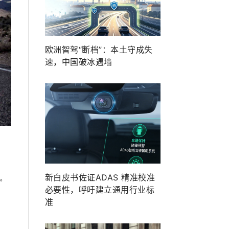
欧洲智驾“断档”：本土守成失
速，中国破冰遇墙
新白皮书佐证ADAS 精准校准
。
必要性，呼吁建立通用行业标
准