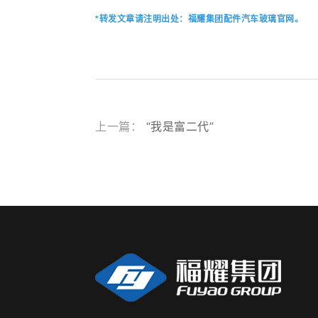
*转发文章请注明出处：福耀集团配件汽车玻璃官网。
上一篇：
“我是富二代”