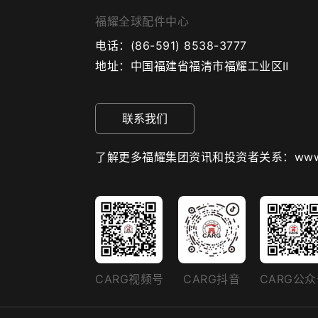
福耀全球配件中心
电话：
(86-591) 8538-3777
地址：
中国福建省福清市福耀工业区Ⅱ
联系我们
了解更多福耀集团资讯和投资者关系：www.fuy
CARG视频号
CARG抖音
CARG公