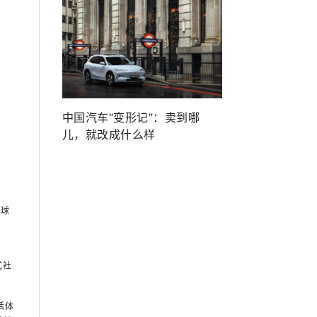
中国汽车“变形记”：卖到哪
儿，就改成什么样
全球
式社
活体