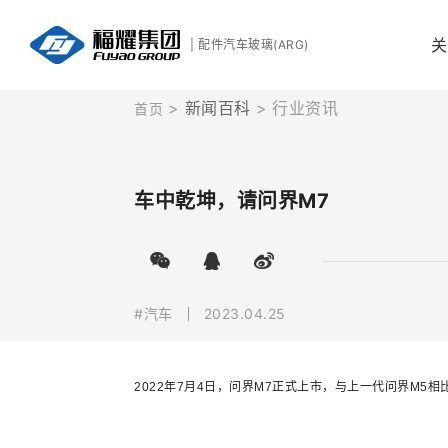
关
| 配件汽车玻璃(ARG)
新闻百科
行业资讯
首页
车中乾坤，请问界M7
#汽车
2023.04.25
2022年7月4日，问界M7正式上市，与上一代问界M5相