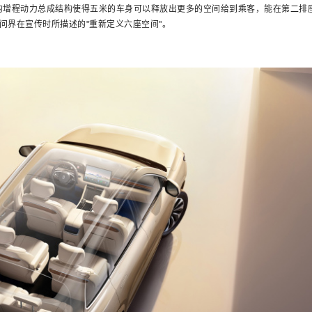
的增程动力总成结构使得五米的车身可以释放出更多的空间给到乘客，能在第二排
问界在宣传时所描述的"重新定义六座空间"。