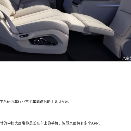
中汽研汽车行业首个车载语音助手认证A级，
英寸的中控大屏堪称是长在车上的手机，智慧桌面拥有多个APP。