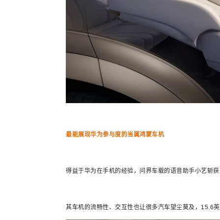
最能展现华为参与度的当属鸿蒙车机
得益于华为在手机的经验，问界车载的语音助手小艺斩获
其车机的流畅性、交互性也让很多汽车望尘莫及，15.6