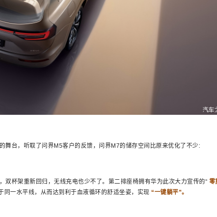
的舞台，听取了问界M5客户的反馈，问界M7的储存空间比原来优化了不少:
，双杯架重新回归，无线充电也少不了。第二排座椅拥有华为此次大力宣传的“
零
于同一水平线，从而达到利于血液循环的舒适坐姿，实现
“一键躺平”。