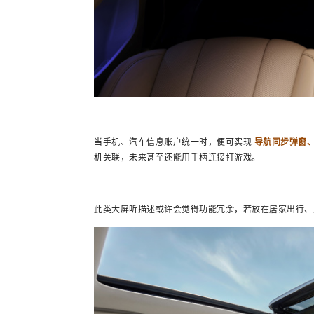
当手机、汽车信息账户统一时，便可实现
导航同步弹窗
机关联，未来甚至还能用手柄连接打游戏。
此类大屏听描述或许会觉得功能冗余，若放在居家出行、