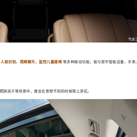
、人脸识别、视频聊天、监控儿童座椅
等多种联动功能，能与家中智能设备、手表
照顾孩子等场景中，便会在意想不到的时候锦上添花。