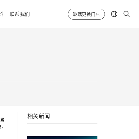
科
联系我们
玻璃更换门店
相关新闻
拖累
局、