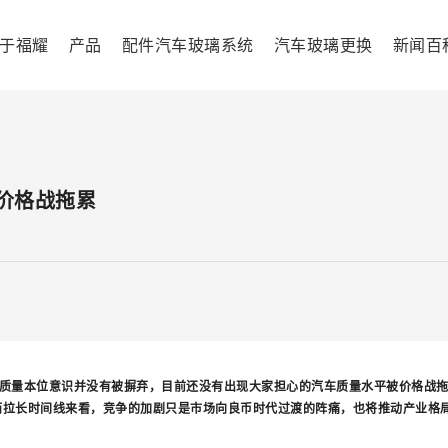
于福耀
产品
配件汽车玻璃系统
汽车玻璃更换
新闻百
价格战拖累
量本位意识并没有被摒弃，目前还没有出现大家担心的汽车质量水平被价格战
。而拉长时间线来看，竞争的加剧只是市场向良币时代过渡的阵痛，也将推动产业格