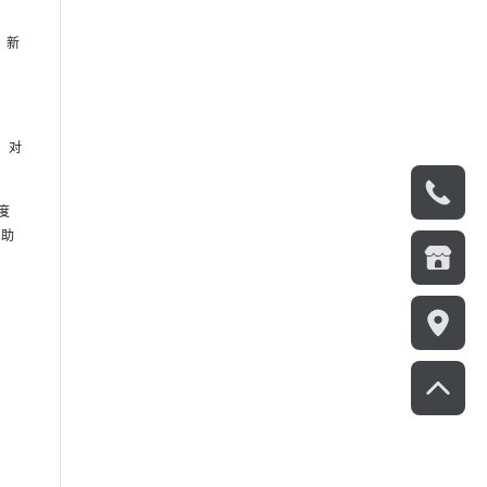
，新
，对
度
有助