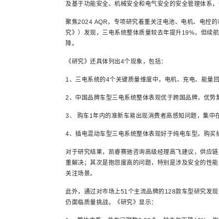
及基于功能安全、机械安全和电气安全的安全管理体系，
聚焦2024 AQR，专项研究着重关注电池、电机、电控
究》）发现，三电系统整体质量较去年提升19%，但续
降。
《研究》还具体列出4个现象，包括：
1、三电系统的4个关键质量维度中，电机、充电、能量
2、中国品牌车型三电系统整体表现优于跨国品牌，优势
3、 购车1年内的准新车易出现消费者高感知问题，集
4、插电混动车型三电系统整体表现好于纯电车型。购买
对于研究结果，凯睿赛驰咨询高级经理高飞建议，供应链
重解决；其次是抱怨度高的问题，特别是涉及安全的性能
关注场景。
此外，通过对市场上51个主流品牌的128款车型研究发
仍面临质量挑战。《研究》显示：