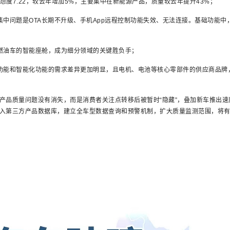
抱怨度7.22，较去年增加5%，主要集中在新能源产品，质量较去年提升43%；
中问题是OTA长期不升级、手机App远程控制功能失效、无法连接。基础功能中
燃油车的智能座舱，成为细分领域的关键胜负手；
功能和智能化功能的需求差异更加明显，且电机、电池等核心零部件的供应商品牌
产品质量问题没有消失，而是消费者关注点转移后被暂时“隐藏”，叠加新车推出速
入第三方产品数据库，建立全车型数据查询和预警机制，扩大质量监测范围，将