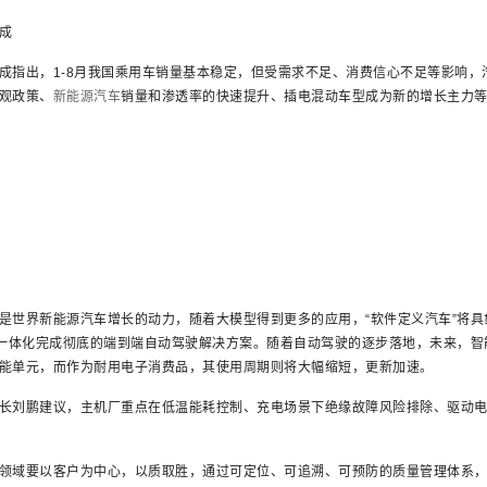
成
成指出，1-8月我国乘用车销量基本稳定，但受需求不足、消费信心不足等影响，
观政策、
新能源汽车
销量和渗透率的快速提升、插电混动车型成为新的增长主力
是世界新能源汽车增长的动力，随着大模型得到更多的应用，“软件定义汽车”将具
将一体化完成彻底的端到端自动驾驶解决方案。随着自动驾驶的逐步落地，未来，智
能单元，而作为耐用电子消费品，其使用周期则将大幅缩短，更新加速。
长刘鹏建议，主机厂重点在低温能耗控制、充电场景下绝缘故障风险排除、驱动
领域要以客户为中心，以质取胜，通过可定位、可追溯、可预防的质量管理体系