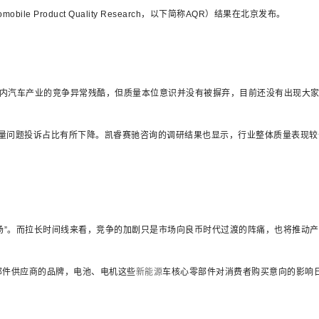
bile Product Quality Research，以下简称AQR）结果在北京发布。
内汽车产业的竞争异常残酷，但质量本位意识并没有被摒弃，目前还没有出现大
，但质量问题投诉占比有所下降。凯睿赛驰咨询的调研结果也显示，行业整体质量表现较
战场”。而拉长时间线来看，竞争的加剧只是市场向良币时代过渡的阵痛，也将推动
部件供应商的品牌，电池、电机这些
新能源
车核心零部件对消费者购买意向的影响