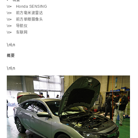
\n• Honda SENSING
\n• 前方毫米波雷达
\n• 前方单眼摄像头
\n• 导航仪
\n• 车联网
\n\n
概要
\n\n