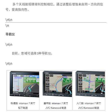
多个天线按规律排列控制相位。通过调整后增强来自同一方向的信
号，提高指向性。
\n\n
\n
导航仪
\n\n
目前，思域可选择3种导航仪。
\n\n