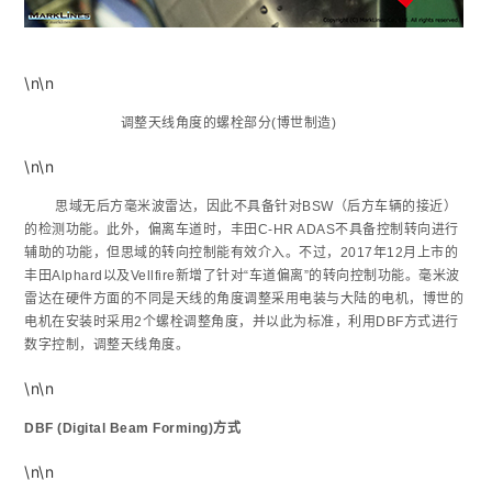
\n\n
调整天线角度的螺栓部分(博世制造)
\n\n
思域无后方毫米波雷达，因此不具备针对BSW（后方车辆的接近）
的检测功能。此外，偏离车道时，丰田C-HR ADAS不具备控制转向进行
辅助的功能，但思域的转向控制能有效介入。不过，2017年12月上市的
丰田Alphard以及Vellfire新增了针对“车道偏离”的转向控制功能。毫米波
雷达在硬件方面的不同是天线的角度调整采用电装与大陆的电机，博世的
电机在安装时采用2个螺栓调整角度，并以此为标准，利用DBF方式进行
数字控制，调整天线角度。
\n\n
DBF (Digital Beam Forming)方式
\n\n