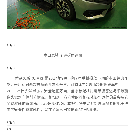
\n\n
本田思域 车辆拆解调研
\n\n
新款思域 (Civic) 是2017年9月时隔7年重新投放市场的本田经典车
型。采用针对新款思域新开发的平台，计划成为C级市场的畅销车型。
\n 本田资料显示，安全配置方面，全系标配利用毫米波雷达与单眼摄
像头识别车辆前方情况，制动器、方向盘的控制技术协作运行的最尖端安
全驾驶辅助系统Honda SENSING。本报告将主要介绍思域配套的电子件
中的安全性能零部件，旨在了解本田的最新ADAS系统。
\n\n
\n