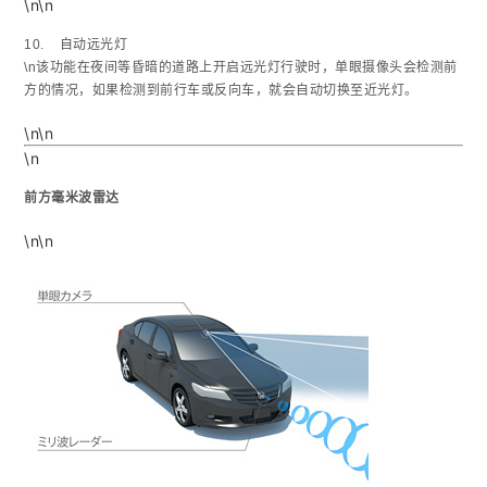
\n\n
10. 自动远光灯
\n该功能在夜间等昏暗的道路上开启远光灯行驶时，单眼摄像头会检测前
方的情况，如果检测到前行车或反向车，就会自动切换至近光灯。
\n\n
\n
前方毫米波雷达
\n\n