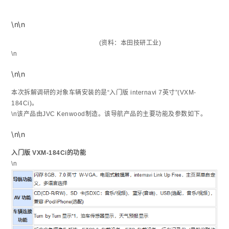
\n\n
(资料：本田技研工业)
\n
\n\n
本次拆解调研的对象车辆安装的是“入门版 internavi 7英寸”(VXM-
184Ci)。
\n该产品由JVC Kenwood制造。该导航产品的主要功能及参数如下。
\n\n
入门版 VXM-184Ci的功能
\n