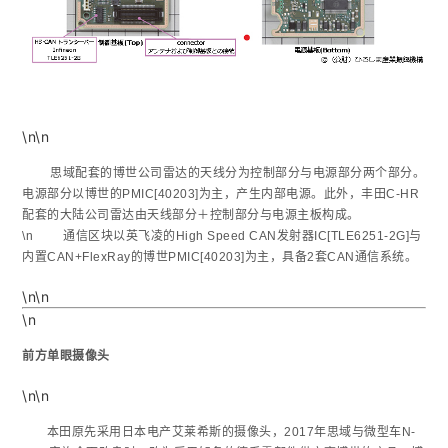
\n\n
思域配套的博世公司雷达的天线分为控制部分与电源部分两个部分。
电源部分以博世的PMIC[40203]为主，产生内部电源。此外，丰田C-HR
配套的大陆公司雷达由天线部分＋控制部分与电源主板构成。
\n 通信区块以英飞凌的High Speed CAN发射器IC[TLE6251-2G]与
内置CAN+FlexRay的博世PMIC[40203]为主，具备2套CAN通信系统。
\n\n
\n
前方单眼摄像头
\n\n
本田原先采用日本电产艾莱希斯的摄像头，2017年思域与微型车N-