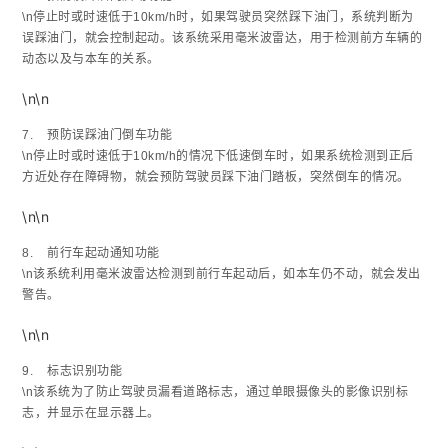
\n停止时或时速低于10km/h时，如果驾驶员突然踩下油门，系统判断为
误踩油门，就会控制起动。该系统采用毫米波雷达，用于检测前方车辆的
动态以及与本车的关系。
\n\n
7. 预防误踩油门倒车功能
\n停止时或时速低于10km/h的情况下低速倒车时，如果系统检测到正后
方近处存在障碍物，就会预防驾驶员踩下油门踏板，突然倒车的情况。
\n\n
8. 前行车起动通知功能
\n该系统利用毫米波雷达检测到前行车起动后，如本车仍不动，就会发出
警告。
\n\n
9. 标志识别功能
\n该系统为了防止驾驶员漏看道路标志，通过单眼摄像头的影像识别标
志，并显示在显示器上。