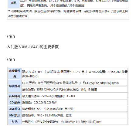
\n\n
入门版 VXM-184Ci的主要参数
\n\n