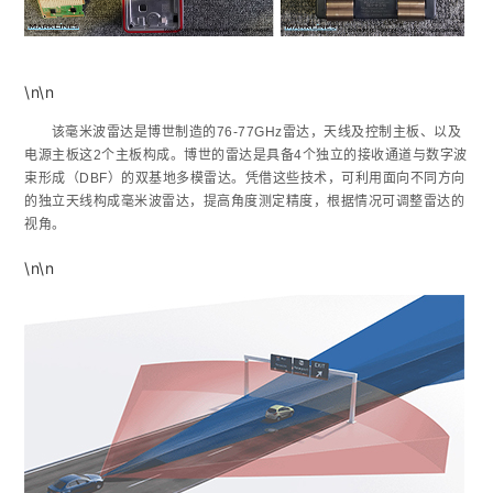
\n\n
该毫米波雷达是博世制造的76-77GHz雷达，天线及控制主板、以及
电源主板这2个主板构成。博世的雷达是具备4个独立的接收通道与数字波
束形成（DBF）的双基地多模雷达。凭借这些技术，可利用面向不同方向
的独立天线构成毫米波雷达，提高角度测定精度，根据情况可调整雷达的
视角。
\n\n