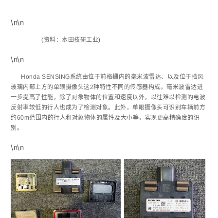
\n\n
(资料：本田技研工业)
\n\n
Honda SENSING系统由位于前格栅内的毫米波雷达、以及位于挡风
玻璃内部上方的单眼摄像头这2种特性不同的传感器构成。毫米波雷达进
一步提高了性能，除了对象物体的位置和速度以外，以往难以检测的电波
反射率较低的行人也成为了检测对象。此外，单眼摄像头可识别车辆前方
约60m范围内的行人和对象物体的属性及大小等，实现更高精确度的识
别。
\n\n