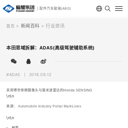
| 配件汽车玻璃(ARG)
新闻百科
行业资讯
首页
本田思域拆解：ADAS(高级驾驶辅助系统)
#ADAS
2018.09.12
采用博世单眼摄像头与毫米波雷达的Honda SENSING
\n\n
来源：
Automobile Industry Portal MarkLines
\n\n
• 概要