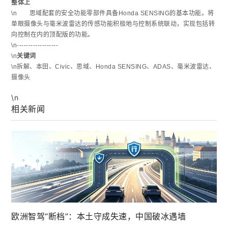
整体上
\n 思域配套的安全功能零部件具备Honda SENSING的基本功能。将
单眼摄像头与毫米波雷达的传感功能积极地与控制系统联动，实现包括转
向控制在内的顶配版的功能。
\n------------------
\n
关键词
\n拆解、本田、Civic、思域、Honda SENSING、ADAS、毫米波雷达、
摄像头
\n
相关新闻
欧洲智驾“断档”：本土守成失速，中国破冰遇墙