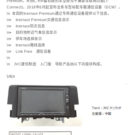
Premium。丰田C-HR最初级的车型原先不兼容车联网功能(T-
Connect)，2018年6月起宣布全系车型标配车载通信设备（DCM）。
\n 本田的Inernavi Premium通过专用通信设备提供以下信息。
\n• Inernavi Premium交通信息显示
\n• Inernavi防灾信息
\n• 目的地附近气象信息显示
\n• 停车场选择显示
\n• Inernavi路线选择
\n• Link Free 通信设备
\n
\n JVC建伍制造 入门版 导航产品由以下功能块构成。
\n\n