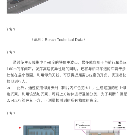
\n\n
（资料：Bosch Technical Data）
\n\n
通过使主天线集中至±6度的狭角主波束，最多能应用于与前行车最远
160m的车间距，发挥高速优异性能的同时，还将与相邻车道的车辆干渉
控制在最小范围。利用仰角天线，可获得近距离±42度的开角，实现尽快
检测到行人。
\n 此外，通过使用仰角天线（图片内红色范围），生成追加的朝上仰
角光束。利用该追加光束，可将上方物体进行准确分类，为了判断车辆是
否可以行驶在其下方，可测量检测到的所有物体的高度。
\n\n