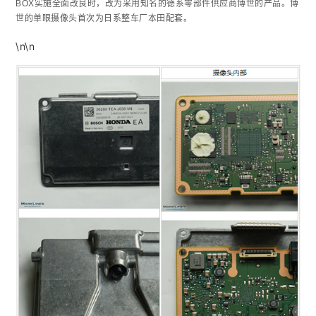
BOX实施全面改良时，改为采用知名的德系零部件供应商博世的产品。博
世的单眼摄像头首次为日系整车厂本田配套。
\n\n