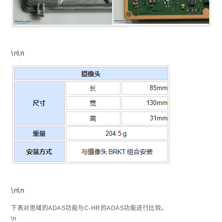
\n\n
\n\n
下表对思域的ADAS功能与C-HR的ADAS功能进行比较。
\n