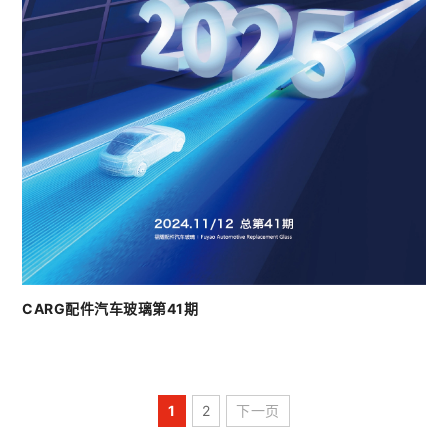
CARG配件汽车玻璃第41期
1
2
下一页