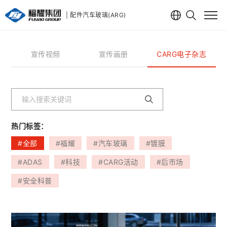
| 配件汽车玻璃(ARG)
宣传视频
宣传画册
CARG电子杂志
热门标签：
#全部
#福耀
#汽车玻璃
#镀膜
#ADAS
#科技
#CARG活动
#后市场
#安全科普